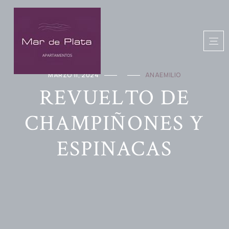
MARZO 11, 2024
ANAEMILIO
REVUELTO DE
CHAMPIÑONES Y
ESPINACAS