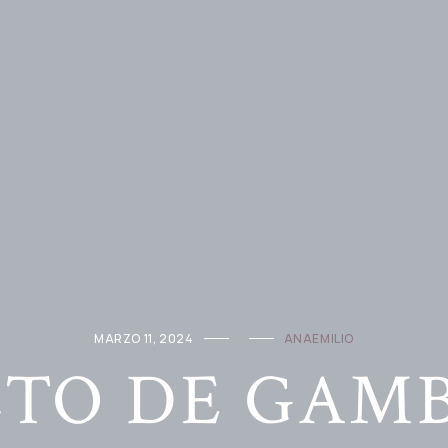
MARZO 11, 2024
ANAEMILIO
TO DE GAM