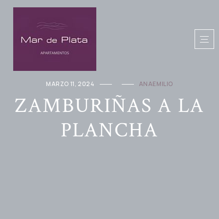
MARZO 11, 2024
ANAEMILIO
ZAMBURIÑAS A LA
PLANCHA