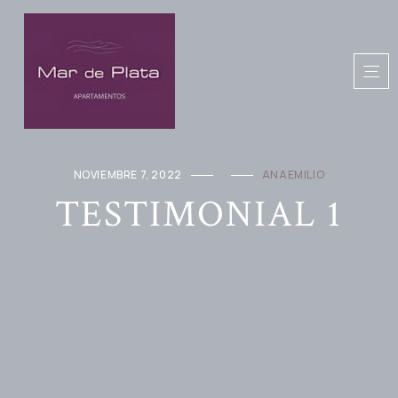
NOVIEMBRE 7, 2022
ANAEMILIO
TESTIMONIAL 1