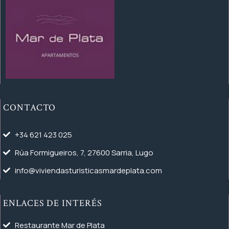
CONTACTO
+34 621 423 025
Rúa Formigueiros, 7, 27600 Sarria, Lugo
info@viviendasturisticasmardeplata.com
ENLACES DE INTERÉS
Restaurante Mar de Plata