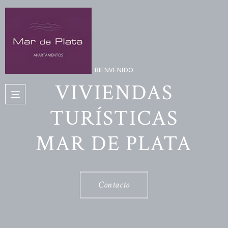
BIENVENIDO
VIVIENDAS
TURÍSTICAS
MAR DE PLATA
Contacto