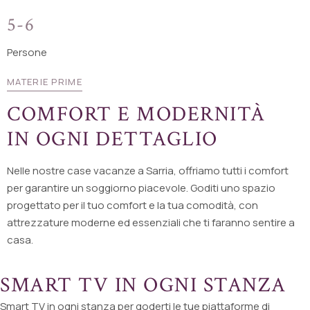
5-6
Persone
MATERIE PRIME
COMFORT E MODERNITÀ
IN OGNI DETTAGLIO
Nelle nostre case vacanze a Sarria, offriamo tutti i comfort
per garantire un soggiorno piacevole. Goditi uno spazio
progettato per il tuo comfort e la tua comodità, con
attrezzature moderne ed essenziali che ti faranno sentire a
casa.
SMART TV IN OGNI STANZA
Smart TV in ogni stanza per goderti le tue piattaforme di