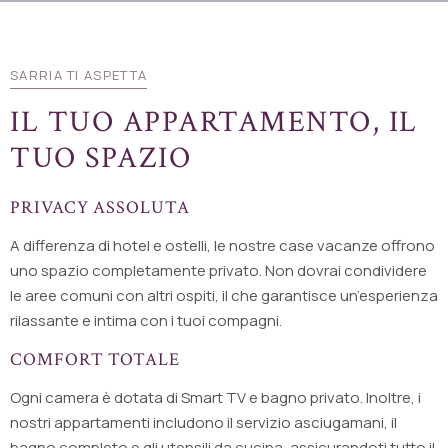
SARRIA TI ASPETTA
IL TUO APPARTAMENTO, IL
TUO SPAZIO
PRIVACY ASSOLUTA
A differenza di hotel e ostelli, le nostre case vacanze offrono
uno spazio completamente privato. Non dovrai condividere
le aree comuni con altri ospiti, il che garantisce un’esperienza
rilassante e intima con i tuoi compagni.
COMFORT TOTALE
Ogni camera è dotata di Smart TV e bagno privato. Inoltre, i
nostri appartamenti includono il servizio asciugamani, il
bagno completo e gli utensili da cucina, assicurandoti tutto il