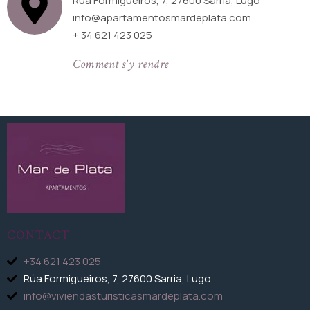
Rúa Formigueiros, 7, 27600 Sarria, Lugo
info@apartamentosmardeplata.com
+ 34 621 423 025
Comment s'y rendre
CONTACT
+34 621 423 025
Rúa Formigueiros, 7, 27600 Sarria, Lugo
info@viviendasturisticasmardeplata.com