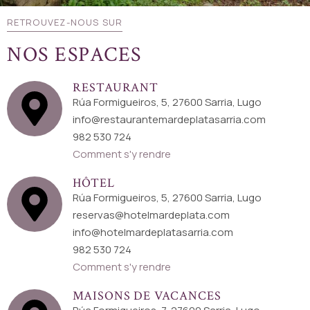
RETROUVEZ-NOUS SUR
NOS ESPACES
RESTAURANT
Rúa Formigueiros, 5, 27600 Sarria, Lugo
info@restaurantemardeplatasarria.com
982 530 724
Comment s'y rendre
HÔTEL
Rúa Formigueiros, 5, 27600 Sarria, Lugo
reservas@hotelmardeplata.com
info@hotelmardeplatasarria.com
982 530 724
Comment s'y rendre
MAISONS DE VACANCES