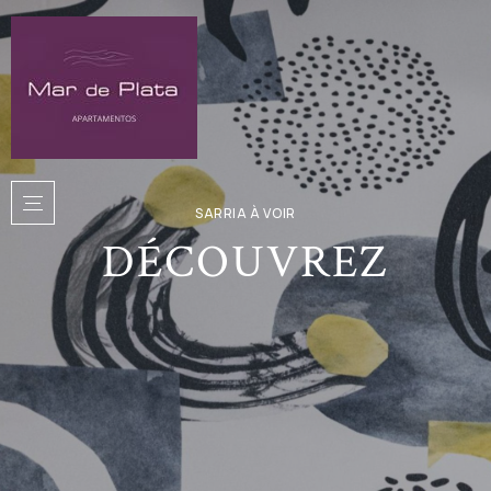
SARRIA À VOIR
DÉCOUVREZ