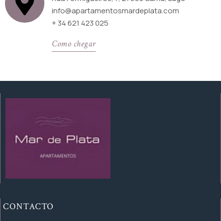
info@apartamentosmardeplata.com
+ 34 621 423 025
Como chegar
CONTACTO