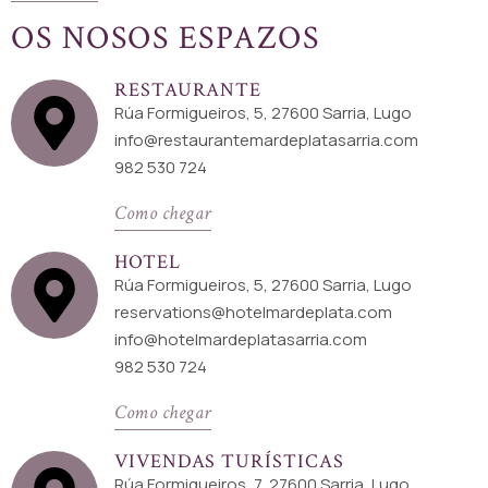
OS NOSOS ESPAZOS
RESTAURANTE
Rúa Formigueiros, 5, 27600 Sarria, Lugo
info@restaurantemardeplatasarria.com
982 530 724
Como chegar
HOTEL
Rúa Formigueiros, 5, 27600 Sarria, Lugo
reservations@hotelmardeplata.com
info@hotelmardeplatasarria.com
982 530 724
Como chegar
VIVENDAS TURÍSTICAS
Rúa Formigueiros, 7, 27600 Sarria, Lugo