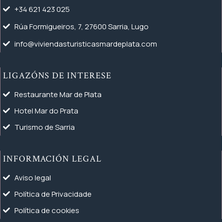
+34 621 423 025
Rúa Formigueiros, 7, 27600 Sarria, Lugo
info@viviendasturisticasmardeplata.com
LIGAZÓNS DE INTERESE
Restaurante Mar de Plata
Hotel Mar do Prata
Turismo de Sarria
INFORMACIÓN LEGAL
Aviso legal
Política de Privacidade
Política de cookies