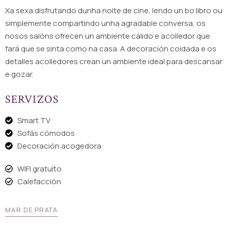
Xa sexa disfrutando dunha noite de cine, lendo un bo libro ou
simplemente compartindo unha agradable conversa, os
nosos salóns ofrecen un ambiente cálido e acolledor que
fará que se sinta como na casa. A decoración coidada e os
detalles acolledores crean un ambiente ideal para descansar
e gozar.
SERVIZOS
Smart TV
Sofás cómodos
Decoración acogedora
WIFI gratuíto
Calefacción
MAR DE PRATA