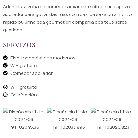
Ademais, a zona de comedor adxacente ofrece un espazo
acolledor para gozar das túas comidas, xa sexa un almorzo
rápido ou unha cea gourmet en compañía dos teus seres
queridos.
SERVIZOS
Electrodomésticos modernos
WIFI gratuíto
Comedor acolledor
WIFI gratuíto
Calefacción