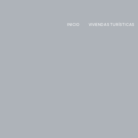
INICIO
VIVIENDAS TURÍSTICAS