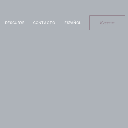
Reserva
DESCUBRE
CONTACTO
ESPAÑOL